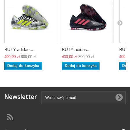
BUTY adidas...
BUTY adidas...
BUTY 
400,00 zł
800,00 zł
400,00 zł
800,00 zł
400,00
Dodaj do koszyka
Dodaj do koszyka
Dod
Newsletter