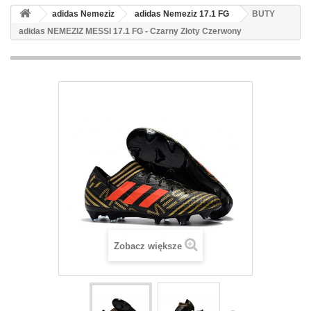
adidas Nemeziz
adidas Nemeziz 17.1 FG
BUTY
adidas NEMEZIZ MESSI 17.1 FG - Czarny Złoty Czerwony
Zobacz większe