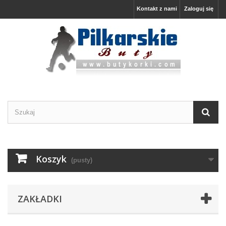
Kontakt z nami
Zaloguj się
Koszyk
(pusty)
ZAKŁADKI