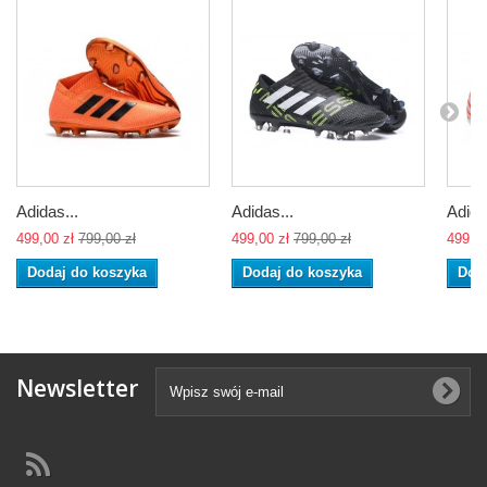
Adidas...
Adidas...
Adida
499,00 zł
799,00 zł
499,00 zł
799,00 zł
499,00
Dodaj do koszyka
Dodaj do koszyka
Dod
Newsletter