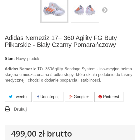
Adidas Nemeziz 17+ 360 Agility FG Buty
Piłkarskie - Biały Czarny Pomarańczowy
Stan:
Nowy produkt
Adidas Nemeziz 17+
360Agility Bandage System - inowacyjna taśma
skrętna umieszczona na środku stopy, która działa podobnie do taśmy
medycznej i chodzi o dodanie podparcia i stabilności.
Tweetuj
Udostępnij
Google+
Pinterest
Drukuj
499,00 zł
brutto