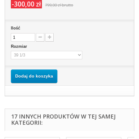
-300,00 zł
799,00 zł
brutto
Ilość
Rozmiar
Dodaj do koszyka
17 INNYCH PRODUKTÓW W TEJ SAMEJ
KATEGORII: