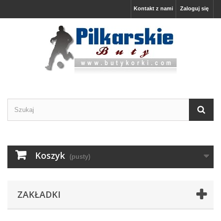
Kontakt z nami
Zaloguj się
Koszyk
(pusty)
ZAKŁADKI