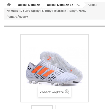
adidas Nemeziz
adidas Nemeziz 17+ FG
Adidas
Nemeziz 17+ 360 Agility FG Buty Piłkarskie - Biały Czarny
Pomarańczowy
Zobacz większe