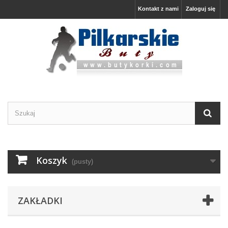
Kontakt z nami
Zaloguj się
Koszyk
(pusty)
ZAKŁADKI