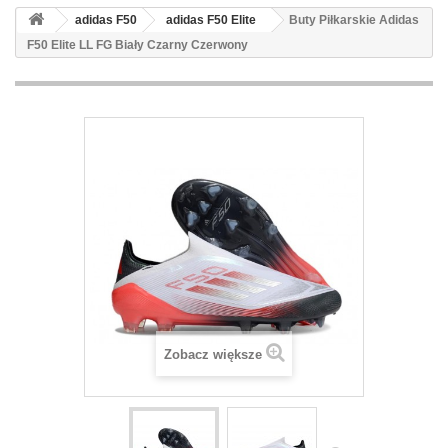
adidas F50
adidas F50 Elite
Buty Piłkarskie Adidas
F50 Elite LL FG Biały Czarny Czerwony
Zobacz większe