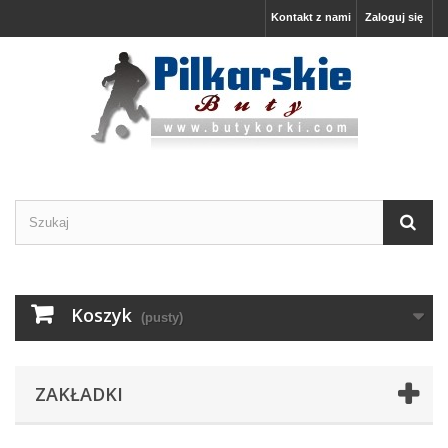
Kontakt z nami
Zaloguj się
Koszyk
(pusty)
ZAKŁADKI