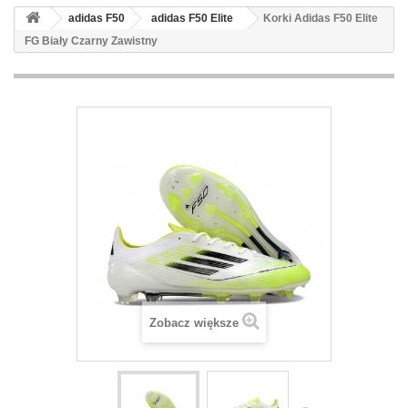
adidas F50
adidas F50 Elite
Korki Adidas F50 Elite
FG Biały Czarny Zawistny
Zobacz większe