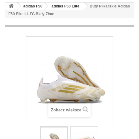
adidas F50
adidas F50 Elite
Buty Piłkarskie Adidas
F50 Elite LL FG Biały Złoto
Zobacz większe