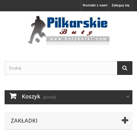
Kontakt z nami
Zaloguj się
Koszyk
(pusty)
ZAKŁADKI