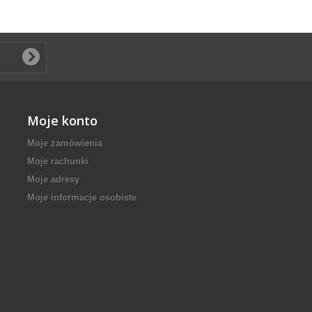
Moje konto
Moje zamówienia
Moje rachunki
Moje adresy
Moje informacje osobiste