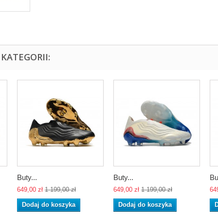
KATEGORII:
Buty...
Buty...
Bu
649,00 zł
1 199,00 zł
649,00 zł
1 199,00 zł
64
Dodaj do koszyka
Dodaj do koszyka
D