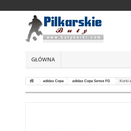
GŁÓWNA
adidas Copa
adidas Copa Sense FG
Korki 