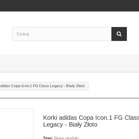
adidas Copa Icon.1 FG Class Legacy - Biały Złoto
Korki adidas Copa Icon.1 FG Clas
Legacy - Biały Złoto
Stan:
Nowy produkt