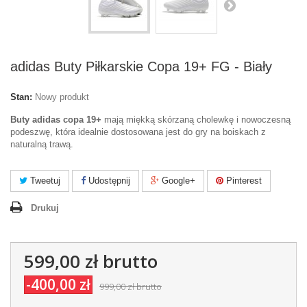
adidas Buty Piłkarskie Copa 19+ FG - Biały
Stan:
Nowy produkt
Buty adidas copa 19+
mają miękką skórzaną cholewkę i nowoczesną
podeszwę, która idealnie dostosowana jest do gry na boiskach z
naturalną trawą.
Tweetuj
Udostępnij
Google+
Pinterest
Drukuj
599,00 zł
brutto
-400,00 zł
999,00 zł
brutto