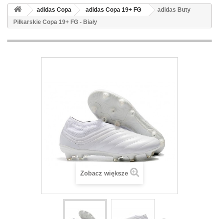
adidas Copa
adidas Copa 19+ FG
adidas Buty
Piłkarskie Copa 19+ FG - Biały
Zobacz większe