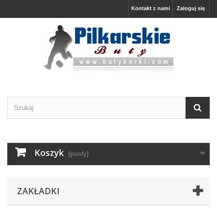
Kontakt z nami
Zaloguj się
Koszyk
(pusty)
ZAKŁADKI