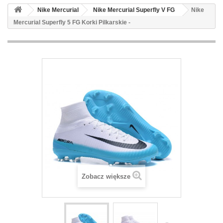
Nike Mercurial
Nike Mercurial Superfly V FG
Nike
Mercurial Superfly 5 FG Korki Pilkarskie -
Zobacz większe