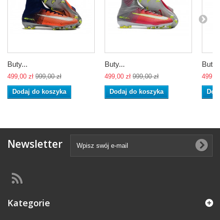
Buty...
Buty...
Buty..
499,00 zł
999,00 zł
499,00 zł
999,00 zł
499,00
Dodaj do koszyka
Dodaj do koszyka
Dod
Newsletter
Kategorie