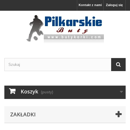
Kontakt z nami
Zaloguj się
Koszyk
(pusty)
ZAKŁADKI